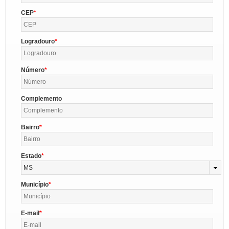
CEP
Logradouro
Número
Complemento
Bairro
Estado
MS
Município
E-mail