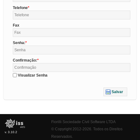
Telefone
Fax
Senha:
Confirmação:
Visualizar Senha
Salvar
Fiorilli Sociedade Civil Software LTDA
© Copyright 2012-2026. Todos os Direitos
v. 3.10.2
Reservados.