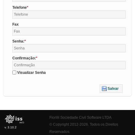
Telefone
Fax
Senha:
Confirmação:
Visualizar Senha
Salvar
Fiorilli Sociedade Civil Software LTDA
© Copyright 2012-2026. Todos os Direitos
v. 3.10.2
Reservados.