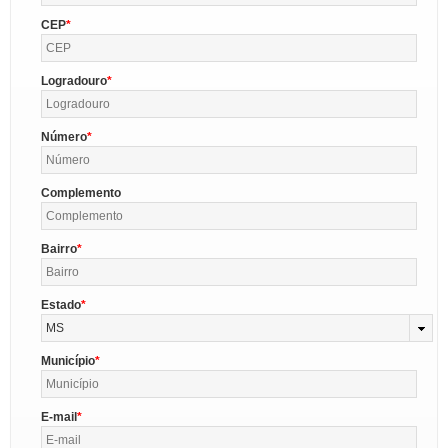
CEP
Logradouro
Número
Complemento
Bairro
Estado
MS
Município
E-mail