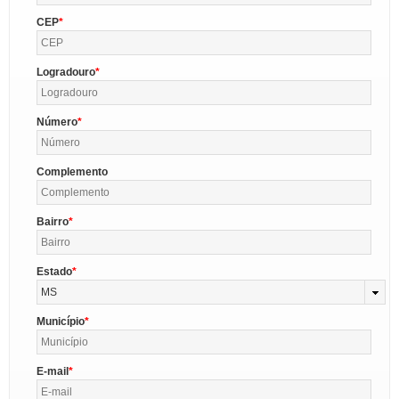
CEP
Logradouro
Número
Complemento
Bairro
Estado
MS
Município
E-mail