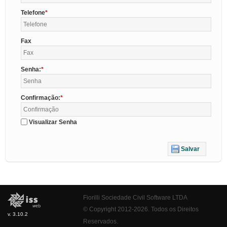
Telefone
Fax
Senha:
Confirmação:
Visualizar Senha
Salvar
Fiorilli Sociedade Civil Software LTDA
© Copyright 2012-2026. Todos os Direitos
v. 3.10.2
Reservados.