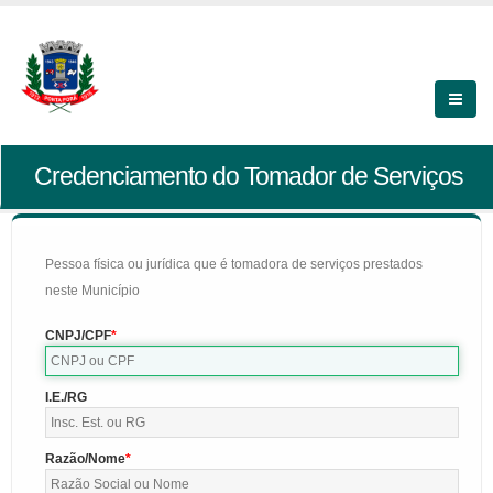
Credenciamento do Tomador de Serviços
Pessoa física ou jurídica que é tomadora de serviços prestados
neste Município
CNPJ/CPF
I.E./RG
Razão/Nome