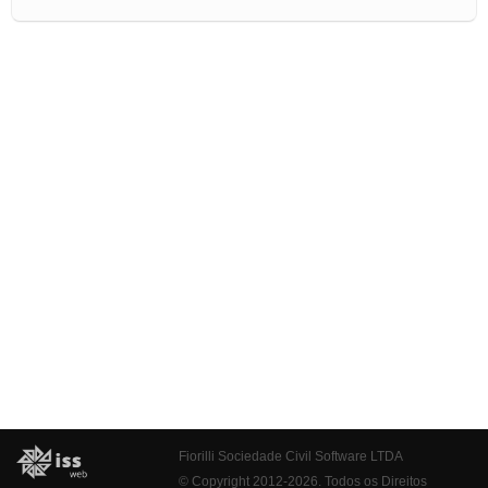
Fiorilli Sociedade Civil Software LTDA
© Copyright 2012-2026. Todos os Direitos