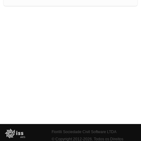
Fiorilli Sociedade Civil Software LTDA
© Copyright 2012-2026. Todos os Direitos