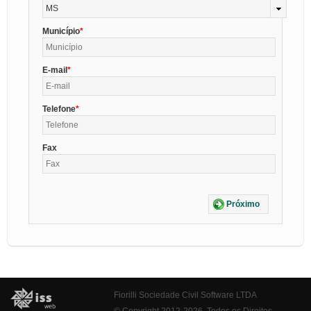
MS
Município
E-mail
Telefone
Fax
Próximo
Fiorilli Sociedade Civil Software LTDA
© Copyright 2012-2026. Todos os Direitos