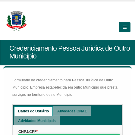
Credenciamento Pessoa Jurídica de Outro
Município
Formulário de credenciamento para Pessoa Jurídica de Outro
Município: Empresa estabelecida em outro Município que presta
serviços no território deste Município
Dados do Usuário
Atividades CNAE
Atividades Municipais
CNPJ/CPF