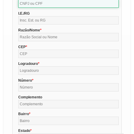
I.E./RG
Razão/Nome
CEP
Logradouro
Número
Complemento
Bairro
Estado