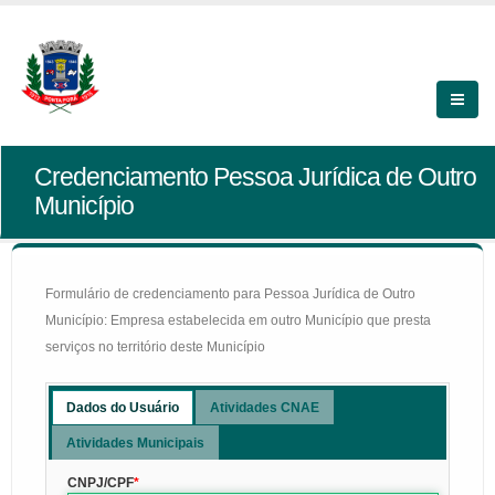
Credenciamento Pessoa Jurídica de Outro
Município
Formulário de credenciamento para Pessoa Jurídica de Outro
Município: Empresa estabelecida em outro Município que presta
serviços no território deste Município
Dados do Usuário
Atividades CNAE
Atividades Municipais
CNPJ/CPF