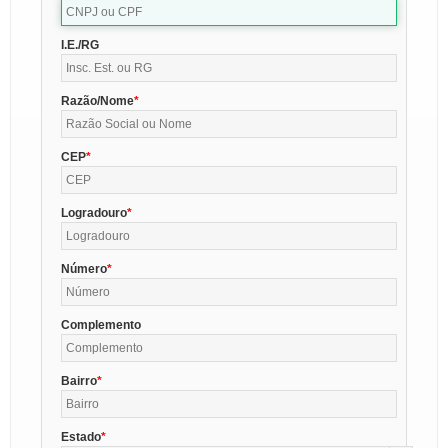
I.E./RG
Razão/Nome
CEP
Logradouro
Número
Complemento
Bairro
Estado