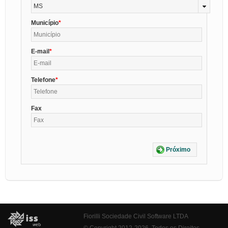
MS
Município
E-mail
Telefone
Fax
Próximo
Fiorilli Sociedade Civil Software LTDA
© Copyright 2012-2026. Todos os Direitos