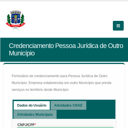
Credenciamento Pessoa Jurídica de Outro
Município
Formulário de credenciamento para Pessoa Jurídica de Outro
Município: Empresa estabelecida em outro Município que presta
serviços no território deste Município
Dados do Usuário
Atividades CNAE
Atividades Municipais
CNPJ/CPF