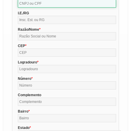
I.E./RG
Razão/Nome
CEP
Logradouro
Número
Complemento
Bairro
Estado