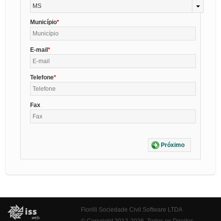
MS
Município
E-mail
Telefone
Fax
Próximo
Fiorilli Sociedade Civil Software LTDA
© Copyright 2012-2026. Todos os Direitos