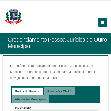
Credenciamento Pessoa Jurídica de Outro
Município
Formulário de credenciamento para Pessoa Jurídica de Outro
Município: Empresa estabelecida em outro Município que presta
serviços no território deste Município
Dados do Usuário
Atividades CNAE
Atividades Municipais
CNPJ/CPF