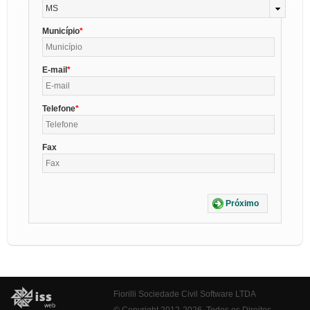
MS
Município
E-mail
Telefone
Fax
Próximo
Fiorilli Sociedade Civil Software LTDA
© Copyright 2012-2026. Todos os Direitos