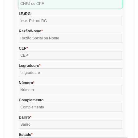
I.E./RG
Razão/Nome
CEP
Logradouro
Número
Complemento
Bairro
Estado