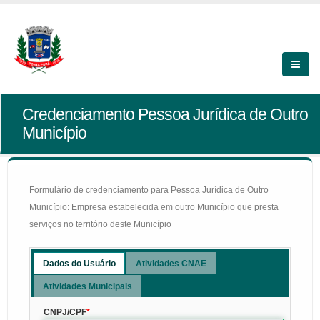
Credenciamento Pessoa Jurídica de Outro
Município
Formulário de credenciamento para Pessoa Jurídica de Outro
Município: Empresa estabelecida em outro Município que presta
serviços no território deste Município
Dados do Usuário
Atividades CNAE
Atividades Municipais
CNPJ/CPF