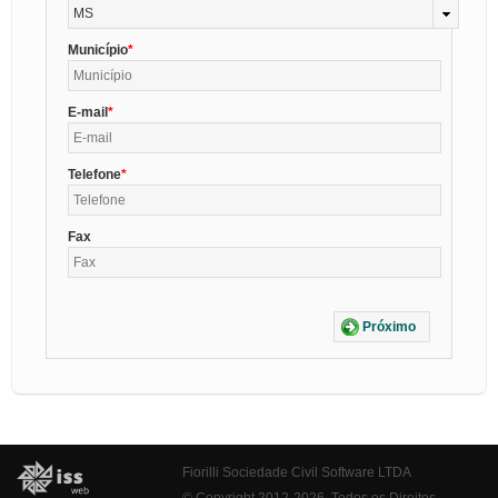
MS
Município
E-mail
Telefone
Fax
Próximo
Fiorilli Sociedade Civil Software LTDA
© Copyright 2012-2026. Todos os Direitos