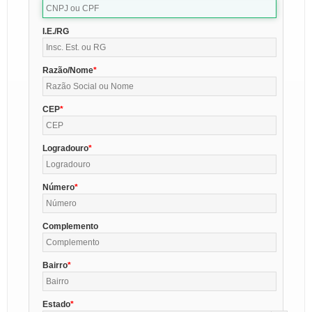
I.E./RG
Razão/Nome
CEP
Logradouro
Número
Complemento
Bairro
Estado