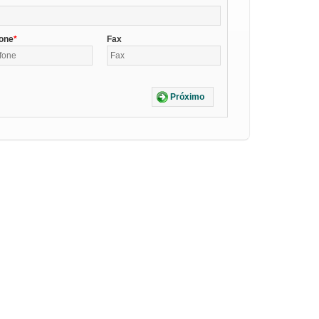
fone
Fax
Próximo