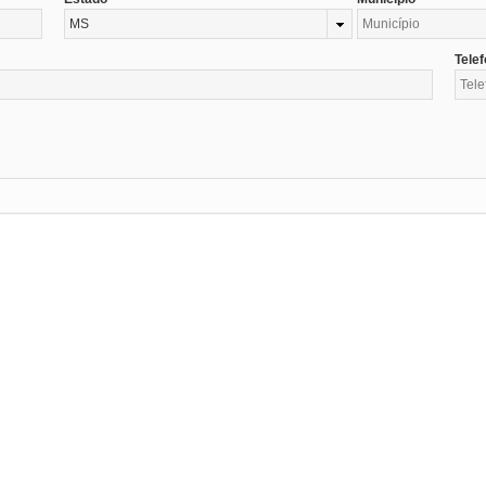
MS
Tele