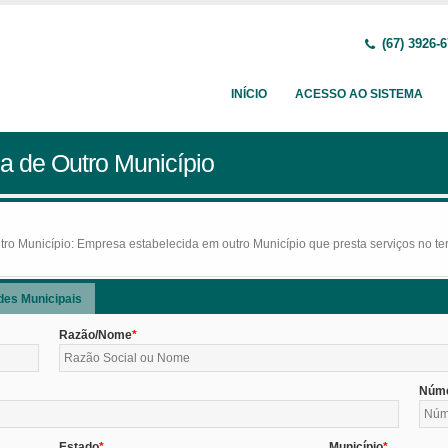
(67) 3926-
INÍCIO
ACESSO AO SISTEMA
a de Outro Município
o Município: Empresa estabelecida em outro Município que presta serviços no terr
des Municipais
Razão/Nome
Núm
Estado
Município