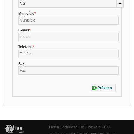
MS
Município
E-mail
Telefone
Fax
Próximo
Fiorilli Sociedade Civil Software LTDA
© Copyright 2012-2026. Todos os Direitos