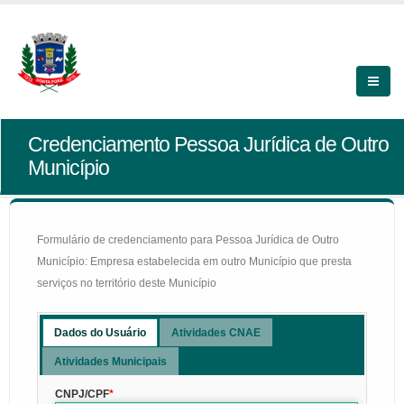
Credenciamento Pessoa Jurídica de Outro
Município
Formulário de credenciamento para Pessoa Jurídica de Outro
Município: Empresa estabelecida em outro Município que presta
serviços no território deste Município
Dados do Usuário
Atividades CNAE
Atividades Municipais
CNPJ/CPF