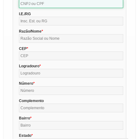
I.E./RG
Razão/Nome
CEP
Logradouro
Número
Complemento
Bairro
Estado