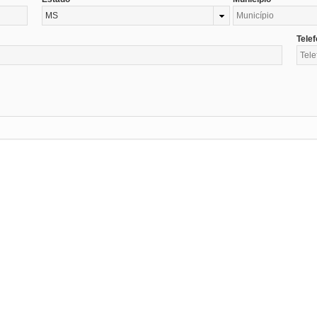
MS
Tele