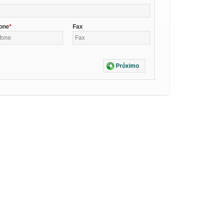
fone
Fax
Próximo