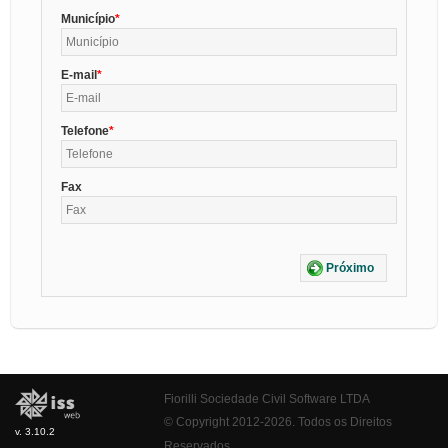
Município
E-mail
Telefone
Fax
Próximo
Fiorilli Sociedade Civil Software LTDA
© Copyright 2012-2026. Todos os Direitos
v. 3.10.2
Reservados.