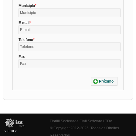
Município
E-mail
Telefone
Fax
Próximo
Fiorilli Sociedade Civil Software LTDA
© Copyright 2012-2026. Todos os Direitos
v. 3.10.2
Reservados.