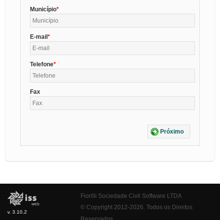
Município
E-mail
Telefone
Fax
Próximo
Fiorilli Sociedade Civil Software LTDA
© Copyright 2012-2026. Todos os Direitos
v. 3.10.2
Reservados.