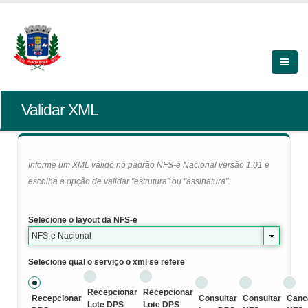
Validar XML
Informe um XML válido no padrão NFS-e Nacional versão 1.01 e
escolha a opção de validar "estrutura" ou "assinatura".
Selecione o layout da NFS-e
NFS-e Nacional
Selecione qual o serviço o xml se refere
Recepcionar
Recepcionar
Recepcionar
Consultar
Consultar
Canc
Lote DPS
Lote DPS