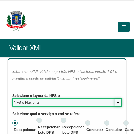
Validar XML
Informe um XML válido no padrão NFS-e Nacional versão 1.01 e
escolha a opção de validar "estrutura" ou "assinatura".
Selecione o layout da NFS-e
NFS-e Nacional
Selecione qual o serviço o xml se refere
Recepcionar
Recepcionar
Recepcionar
Consultar
Consultar
Canc
Lote DPS
Lote DPS