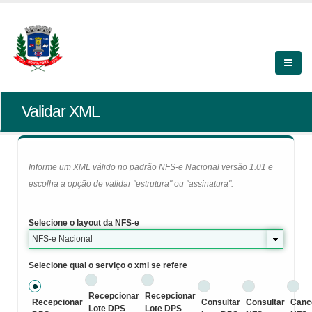
Validar XML
Informe um XML válido no padrão NFS-e Nacional versão 1.01 e
escolha a opção de validar "estrutura" ou "assinatura".
Selecione o layout da NFS-e
NFS-e Nacional
Selecione qual o serviço o xml se refere
Recepcionar
Recepcionar
Recepcionar
Consultar
Consultar
Canc
Lote DPS
Lote DPS