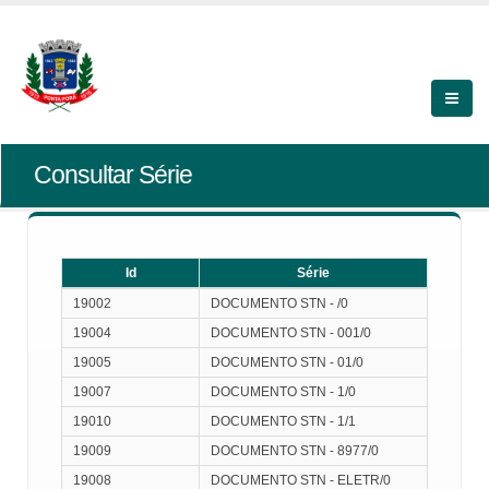
Consultar Série
Id
Série
Id
Série
19002
DOCUMENTO STN - /0
19004
DOCUMENTO STN - 001/0
19005
DOCUMENTO STN - 01/0
19007
DOCUMENTO STN - 1/0
19010
DOCUMENTO STN - 1/1
19009
DOCUMENTO STN - 8977/0
19008
DOCUMENTO STN - ELETR/0