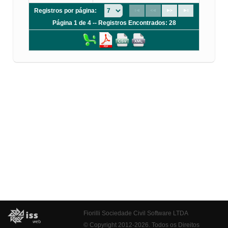
Registros por página:
Página 1 de 4 -- Registros Encontrados: 28
Fiorilli Sociedade Civil Software LTDA
© Copyright 2012-2026. Todos os Direitos