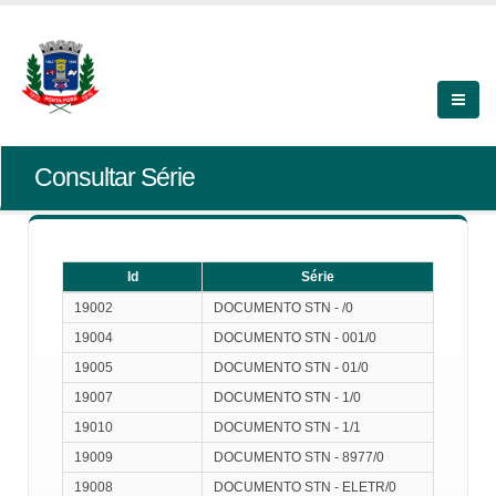
Consultar Série
Id
Série
Id
Série
19002
DOCUMENTO STN - /0
19004
DOCUMENTO STN - 001/0
19005
DOCUMENTO STN - 01/0
19007
DOCUMENTO STN - 1/0
19010
DOCUMENTO STN - 1/1
19009
DOCUMENTO STN - 8977/0
19008
DOCUMENTO STN - ELETR/0