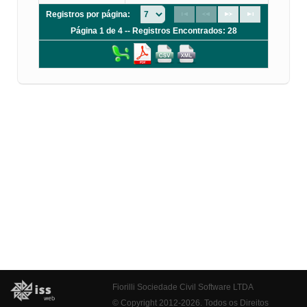
Registros por página:
Página 1 de 4 -- Registros Encontrados: 28
Fiorilli Sociedade Civil Software LTDA
© Copyright 2012-2026. Todos os Direitos