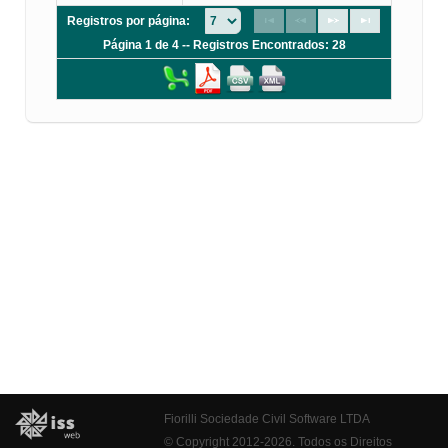
Registros por página:
Página 1 de 4 -- Registros Encontrados: 28
Fiorilli Sociedade Civil Software LTDA
© Copyright 2012-2026. Todos os Direitos