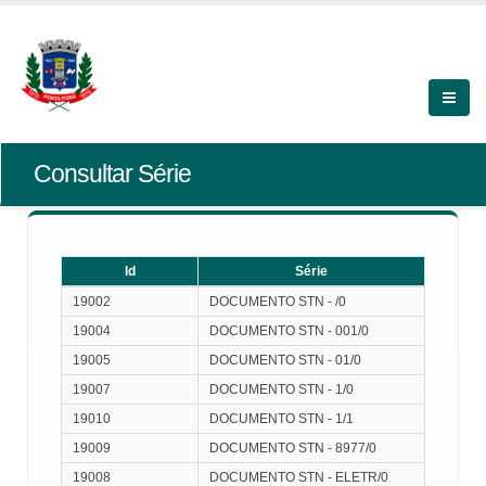
Consultar Série
Id
Série
Id
Série
19002
DOCUMENTO STN - /0
19004
DOCUMENTO STN - 001/0
19005
DOCUMENTO STN - 01/0
19007
DOCUMENTO STN - 1/0
19010
DOCUMENTO STN - 1/1
19009
DOCUMENTO STN - 8977/0
19008
DOCUMENTO STN - ELETR/0