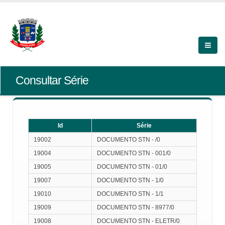
Consultar Série
Id
Série
Id
Série
19002
DOCUMENTO STN - /0
19004
DOCUMENTO STN - 001/0
19005
DOCUMENTO STN - 01/0
19007
DOCUMENTO STN - 1/0
19010
DOCUMENTO STN - 1/1
19009
DOCUMENTO STN - 8977/0
19008
DOCUMENTO STN - ELETR/0