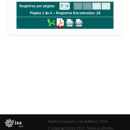
Registros por página:
Página 1 de 4 -- Registros Encontrados: 28
Fiorilli Sociedade Civil Software LTDA
© Copyright 2012-2026. Todos os Direitos