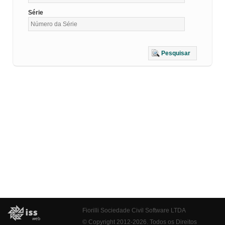
Série
Pesquisar
Fiorilli Sociedade Civil Software LTDA
© Copyright 2012-2026. Todos os Direitos