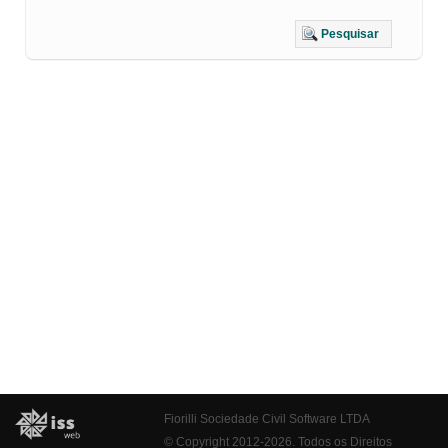
Pesquisar
Fiorilli Sociedade Civil Software LTDA
© Copyright 2012-2026. Todos os Direitos