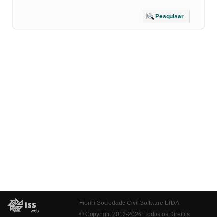
Pesquisar
Fiorilli Sociedade Civil Software LTDA
© Copyright 2012-2026. Todos os Direitos