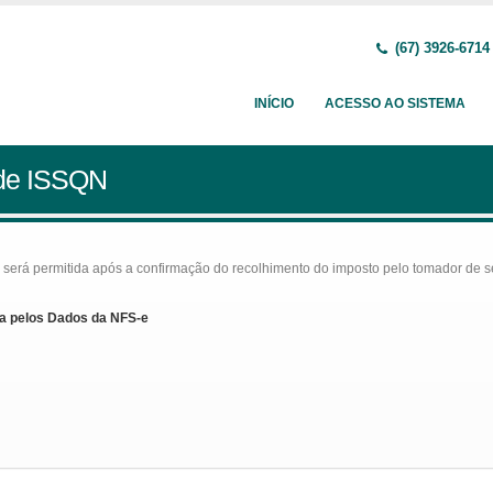
(67) 3926-6714
INÍCIO
ACESSO AO SISTEMA
 de ISSQN
rá permitida após a confirmação do recolhimento do imposto pelo tomador de serv
a pelos Dados da NFS-e