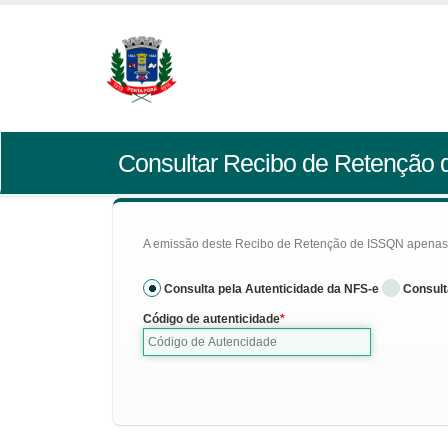
Consultar Recibo de Retenção
A emissão deste Recibo de Retenção de ISSQN apenas se
Consulta pela Autenticidade da NFS-e
Consult
Código de autenticidade