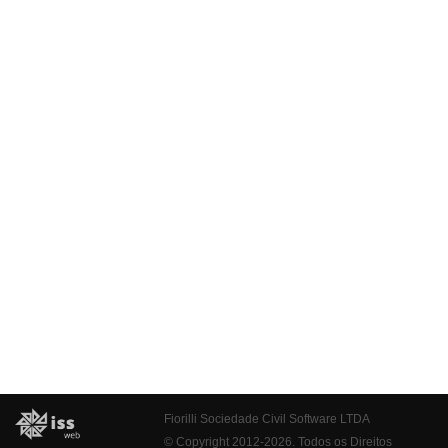
Fiorilli Sociedade Civil Software LTDA
© Copyright 2012-2026. Todos os Direitos