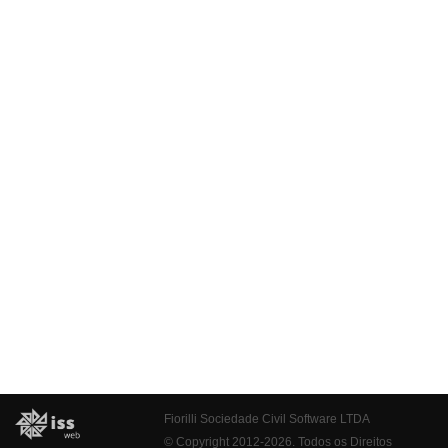
Fiorilli Sociedade Civil Software LTDA
© Copyright 2012-2026. Todos os Direitos