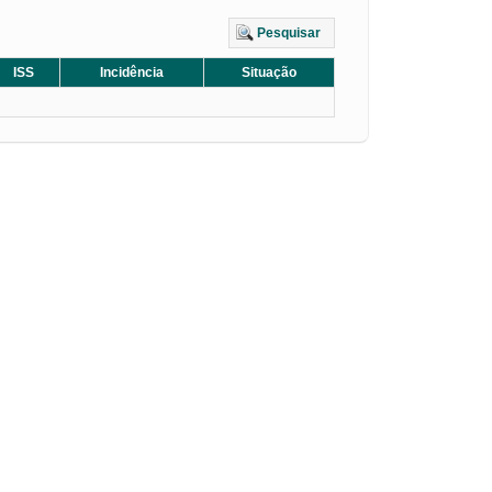
Pesquisar
ISS
Incidência
Situação