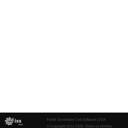
Fiorilli Sociedade Civil Software LTDA
© Copyright 2012-2026. Todos os Direitos