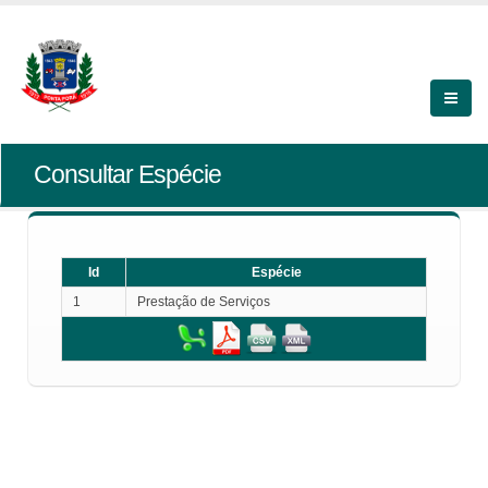
Consultar Espécie
Id
Espécie
1
Prestação de Serviços