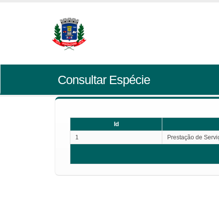
Consultar Espécie
Id
1
Prestação de Servi