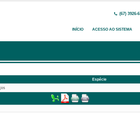
(67) 3926-
INÍCIO
ACESSO AO SISTEMA
Espécie
ços