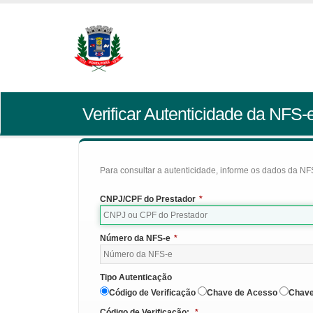
Verificar Autenticidade da NFS-
Para consultar a autenticidade, informe os dados da NFS
CNPJ/CPF do Prestador
*
Número da NFS-e
*
Tipo Autenticação
Código de Verificação
Chave de Acesso
Chave
Código de Verificação:
*