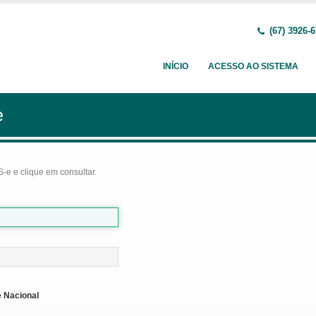
(67) 3926-
INÍCIO
ACESSO AO SISTEMA
e
-e e clique em consultar.
 Nacional