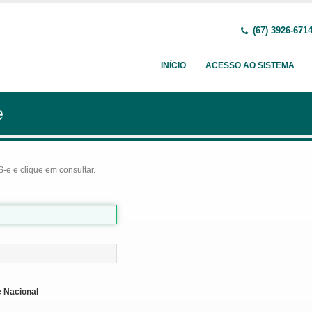
(67) 3926-671
INÍCIO
ACESSO AO SISTEMA
e
-e e clique em consultar.
 Nacional