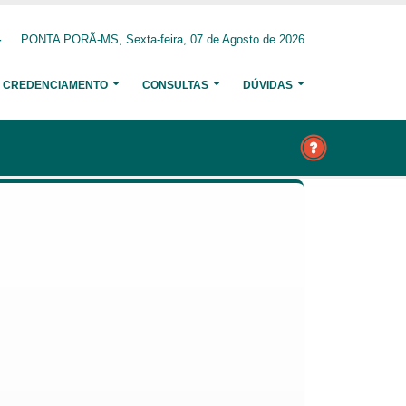
4
PONTA PORÃ-MS, Sexta-feira, 07 de Agosto de 2026
CREDENCIAMENTO
CONSULTAS
DÚVIDAS