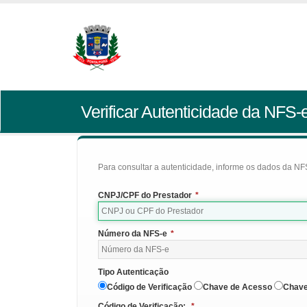
Verificar Autenticidade da NFS-
Para consultar a autenticidade, informe os dados da NFS
CNPJ/CPF do Prestador
*
Número da NFS-e
*
Tipo Autenticação
Código de Verificação
Chave de Acesso
Chave
Código de Verificação:
*