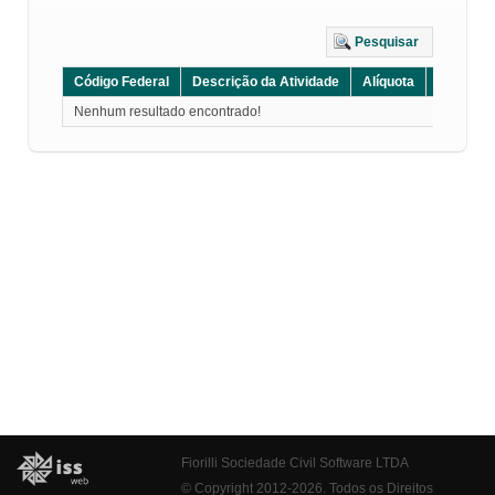
Pesquisar
Código Federal
Descrição da Atividade
Alíquota
Grupo
Nenhum resultado encontrado!
Fiorilli Sociedade Civil Software LTDA
© Copyright 2012-2026. Todos os Direitos