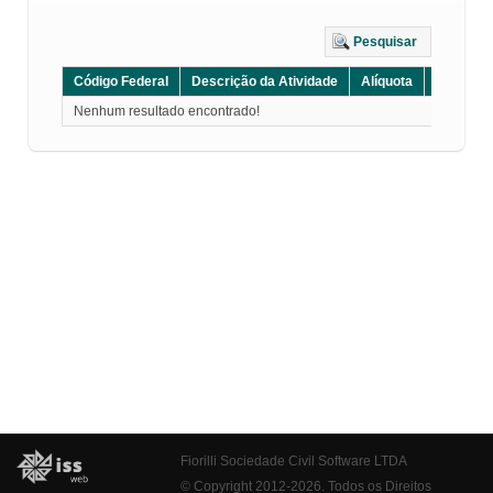
Pesquisar
Código Federal
Descrição da Atividade
Alíquota
Grupo
Nenhum resultado encontrado!
Fiorilli Sociedade Civil Software LTDA
© Copyright 2012-2026. Todos os Direitos