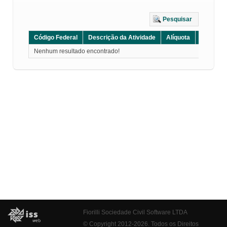
Pesquisar
Código Federal
Descrição da Atividade
Alíquota
Grupo
Nenhum resultado encontrado!
Fiorilli Sociedade Civil Software LTDA
© Copyright 2012-2026. Todos os Direitos