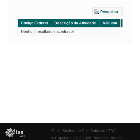
Pesquisar
Código Federal
Descrição da Atividade
Alíquota
Grupo
Nenhum resultado encontrado!
Fiorilli Sociedade Civil Software LTDA
© Copyright 2012-2026. Todos os Direitos