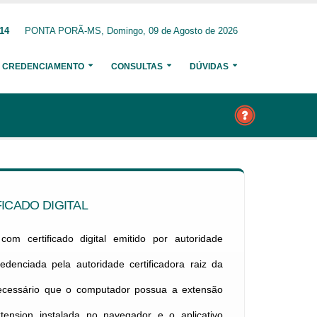
714
PONTA PORÃ-MS, Domingo, 09 de Agosto de 2026
CREDENCIAMENTO
CONSULTAS
DÚVIDAS
ICADO DIGITAL
om certificado digital emitido por autoridade
credenciada pela autoridade certificadora raiz da
necessário que o computador possua a extensão
xtension instalada no navegador e o aplicativo