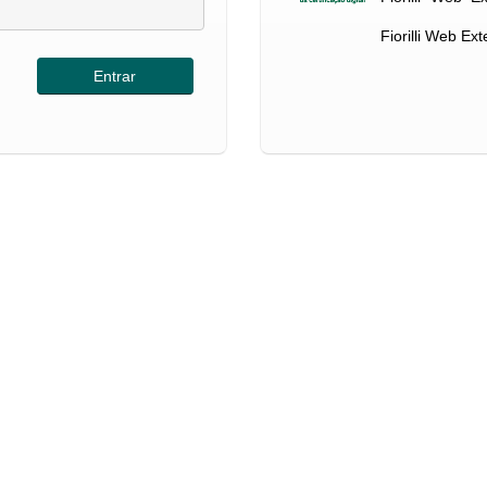
Fiorilli Web Ex