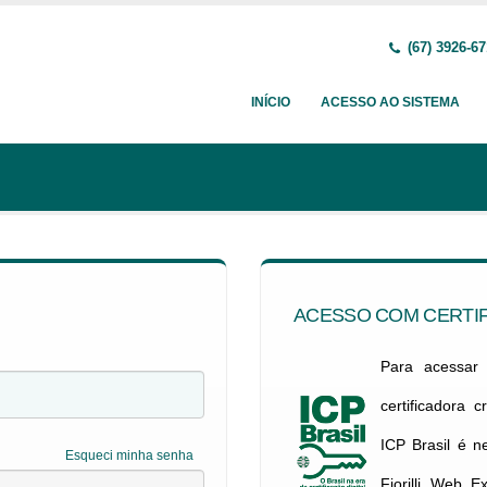
(67) 3926-6
INÍCIO
ACESSO AO SISTEMA
ACESSO COM CERTIF
Para acessar c
certificadora 
ICP Brasil é 
Esqueci minha senha
Fiorilli Web E