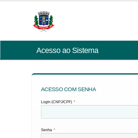
Acesso ao Sistema
ACESSO COM SENHA
Login (CNPJ/CPF)
*
Senha
*