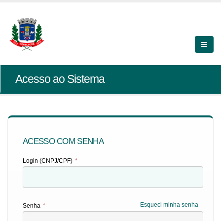
Acesso ao Sistema
ACESSO COM SENHA
Login (CNPJ/CPF)
*
Esqueci minha senha
Senha
*